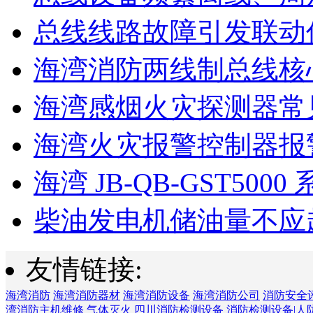
总线线路故障引发联动
海湾消防两线制总线核心
海湾感烟火灾探测器常见
海湾火灾报警控制器报警
海湾 JB-QB-GST5000 
柴油发电机储油量不应超过
友情链接:
海湾消防
海湾消防器材
海湾消防设备
海湾消防公司
消防安全
湾消防主机维修
气体灭火
四川消防检测设备
消防检测设备|人