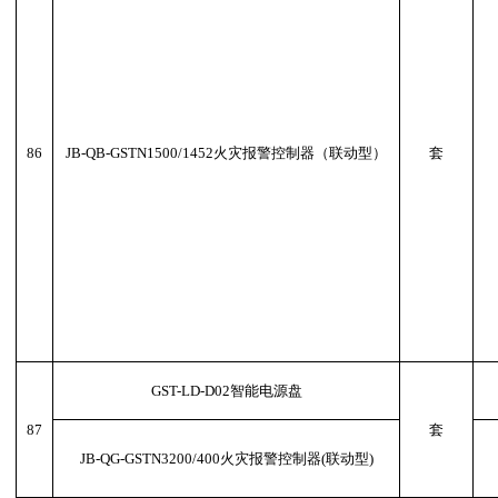
86
JB-QB-GSTN1500/1452火灾报警控制器（联动型）
套
GST-LD-D02智能电源盘
87
套
JB-QG-GSTN3200/400火灾报警控制器(联动型)