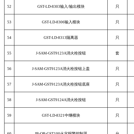
52
GST-LD-8303输入/输出模块
只
53
GST-LD-8306输入模块
只
54
GST-LD-8313隔离器
只
55
J-SAM-GST9123A消火栓按钮
套
56
J-SAM-GST9123A消火栓按钮上盖
只
57
J-SAM-GST9123A消火栓按钮底座
只
58
J-SAM-GST9124A消火栓按钮
只
59
GST-LD-8321中继模块
只
60
JB-QB-GST100火灾报警控制器
台