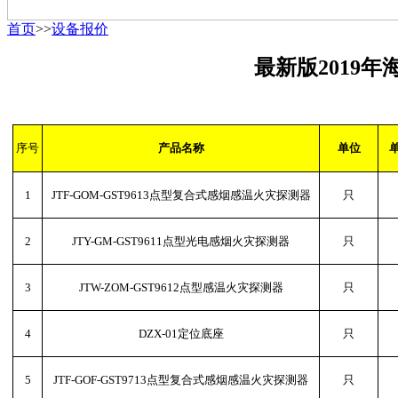
首页
>>
设备报价
最新版
2019
序号
产品名称
单位
1
JTF-GOM-GST9613点型复合式感烟感温火灾探测器
只
2
JTY-GM-GST9611点型光电感烟火灾探测器
只
3
JTW-ZOM-GST9612点型感温火灾探测器
只
4
DZX-01定位底座
只
5
JTF-GOF-GST9713点型复合式感烟感温火灾探测器
只