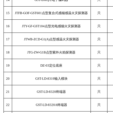
15
JTFB-GOF-GST601点型复合式感烟感温火灾探测器
只
16
JTY-GF-GST104点型光电感烟火灾探测器
只
17
JTWB-ZCD-G1(A)点型感温火灾探测器
只
18
JTG-ZW-G1B点型紫外火焰探测器
只
19
DZ-03定位底座
只
20
GST-LD-8319输入模块
只
21
GST-LD-8320终端器
只
22
GST-LD-8320A终端器
只