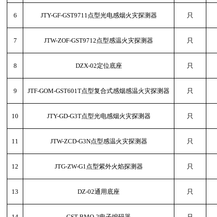
6
JTY-GF-GST9711点型光电感烟火灾探测器
只
7
JTW-ZOF-GST9712点型感温火灾探测器
只
8
DZX-02定位底座
只
9
JTF-GOM-GST601T点型复合式感烟感温火灾探测器
只
10
JTY-GD-G3T点型光电感烟火灾探测器
只
11
JTW-ZCD-G3N点型感温火灾探测器
只
12
JTG-ZW-G1点型紫外火焰探测器
只
13
DZ-02通用底座
只
14
GST-BMQ-2电子编码器
只