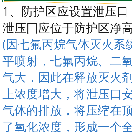
1、防护区应设置泄压口
泄压囗应位于防护区净高
(因七氟丙烷气体灭火系
平喷射，七氟丙烷、二氧
气大，因此在释放灭火
上浓度增大，将泄压口安
气体的排放，将压缩在
了氧化浓度，形成一个全