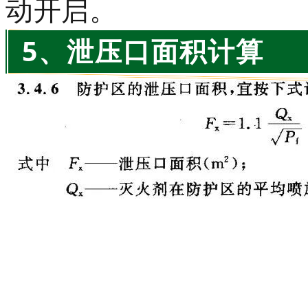
动开启。
5、泄压口面积计算
智淼君安（江苏）消防工
http://www.gstxf.com/