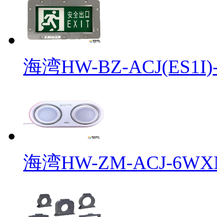
海湾HW-BZ-ACJ(ES1I)-
海湾HW-ZM-ACJ-6WXN