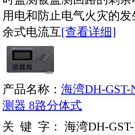
用电和防止电气火灾的发生。
余式电流互
[查看详细]
产品名称：
海湾DH-GST
测器 8路分体式
关 键 字：
海湾DH-GST