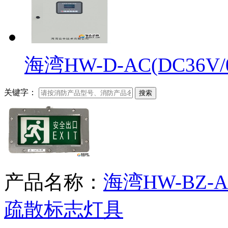
海湾HW-D-AC(DC36V/0.
关键字：
搜索
产品名称：
海湾HW-BZ-A
疏散标志灯具