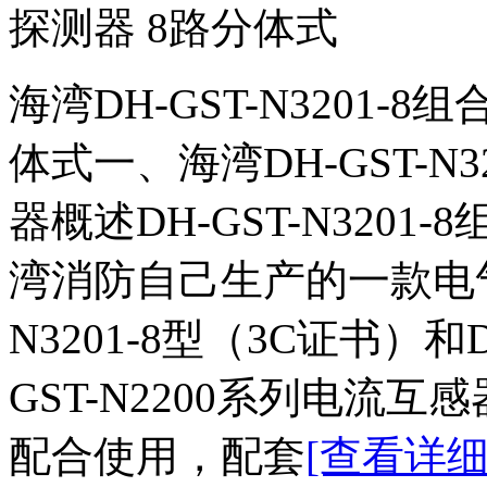
探测器 8路分体式
海湾DH-GST-N3201
体式一、海湾DH-GST-N
器概述DH-GST-N320
湾消防自己生产的一款电气
N3201-8型（3C证书）和DH
GST-N2200系列电流互感
配合使用，配套
[查看详细