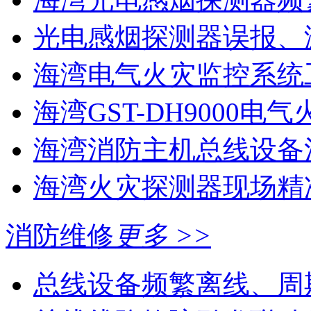
光电感烟探测器误报、
海湾电气火灾监控系统工
海湾GST-DH9000电气
海湾消防主机总线设备注
海湾火灾探测器现场精
消防维修
更多 >>
总线设备频繁离线、周