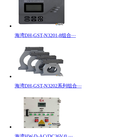
海湾DH-GST-N3201-8组合···
海湾DH-GST-N3202系列组合···
海湾HW-D-AC(DC36V/0.···