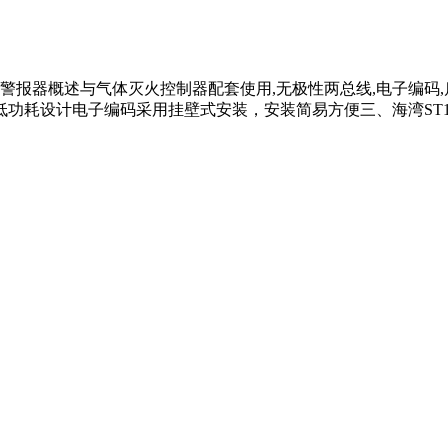
气体释放警报器概述与气体灭火控制器配套使用,无极性两总线,电子编码
功耗设计电子编码采用挂壁式安装，安装简易方便三、海湾ST1