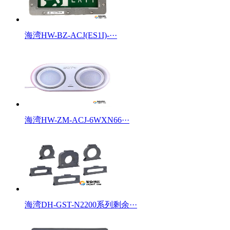
海湾HW-BZ-ACJ(ES1I)-···
海湾HW-ZM-ACJ-6WXN66···
海湾DH-GST-N2200系列剩余···