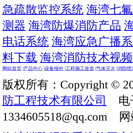
急疏散监控系统
海湾七氟
测器
海湾防爆消防产品
电话系统
海湾应急广播系
料下载
海湾消防技术视频
网站首页
|
产品中心
|
设备报价
|
工程施工改造
|
气体灭火
|
消防喷
版权所有：Copyright © 20
防工程技术有限公司
电
1334605518@qq.com