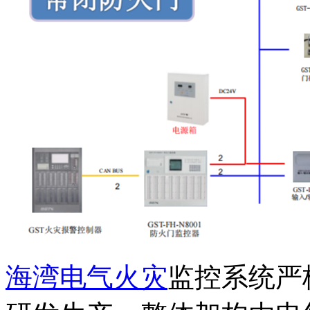
海湾电气火灾
监控系统严格