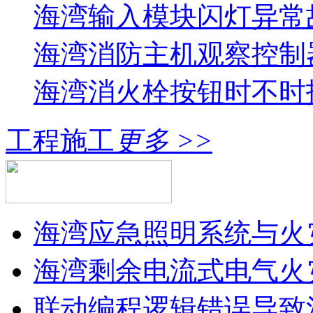
海湾输入模块闪灯异常
海湾消防主机观察控制器
海湾消火栓按钮时不时报
工程施工
更多 >>
海湾应急照明系统与火灾
海湾剩余电流式电气火灾
联动编程逻辑错误导致消