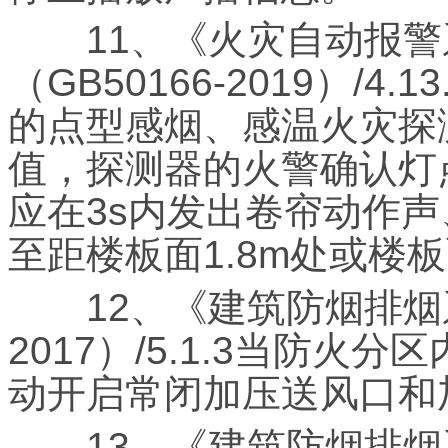
11、《火灾自动报警
（GB50166-2019）/4
的点型感烟、感温火灾探
值，探测器的火警确认灯
应在3s内发出卷帘动作
至距楼板面1.8m处或楼
12、《建筑防烟排烟系统
2017）/5.1.3当防火
动开启常闭加压送风口和
13、《建筑防烟排烟系统