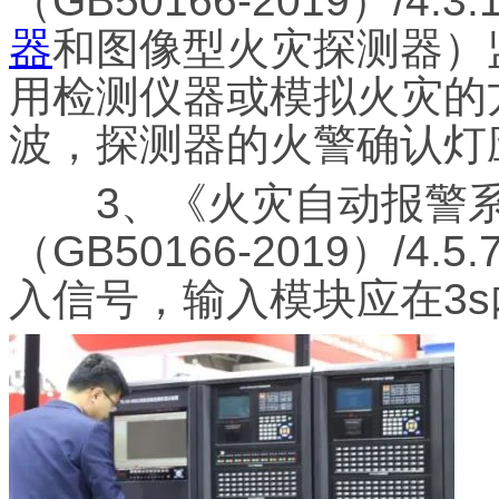
（GB50166-2019）/4.
器
和图像型火灾探测器）
用检测仪器或模拟火灾的
波，探测器的火警确认灯应
3、《火灾自动报警系
（GB50166-2019）/
入信号，输入模块应在3