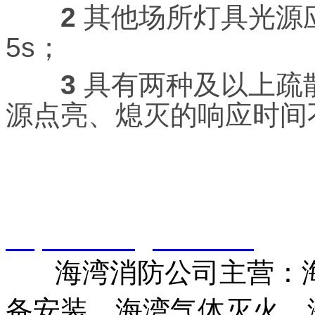
2
其他场所灯具光源
5s；
3
具有两种及以上疏
源点亮、熄灭的响应时间
智淼君安（江苏）消防工
http://www.gstxf.com/
海湾消防公司主营：海
备安装，海湾气体灭火、