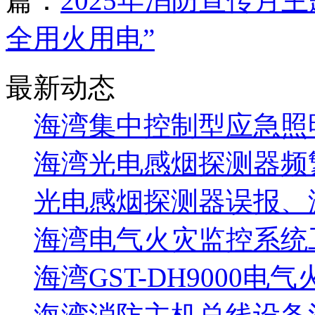
篇：
2025年消防宣传月
全用火用电”
最新动态
海湾集中控制型应急照明
海湾光电感烟探测器频
光电感烟探测器误报、
海湾电气火灾监控系统工
海湾GST-DH9000电