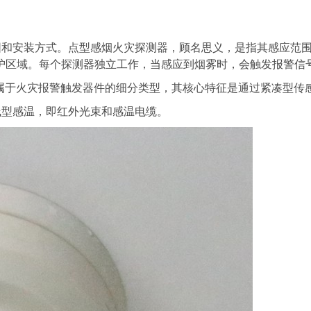
和安装方式。点型感烟火灾探测器，顾名思义，是指其感应范围
护区域。每个探测器独立工作，当感应到烟雾时，会触发报警信
属于火灾报警触发器件的细分类型，其核心特征是通过紧凑型传
线型感温，即红外光束和感温电缆。