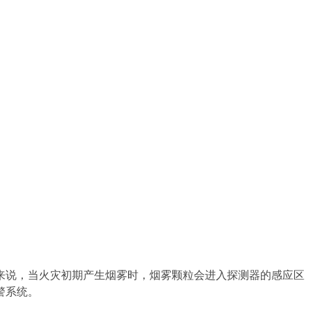
来说，当火灾初期产生烟雾时，烟雾颗粒会进入探测器的感应区
警系统。