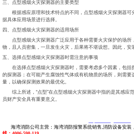
三、点型感烟火灾探测器的主要类型
根据感应原理和技术特点的不同，点型感烟火灾探测器可分
据具体应用场景进行选择。
四、点型感烟火灾探测器的适用场所
点型感烟火灾探测器广泛应用于各种需要火灾保护的场所，
物，且人员密集，一旦发生火灾，后果将不堪设想。因此，安
五、选择点型感烟火灾探测器时需注意的事项
在选择点型感烟火灾探测器时，需要考虑多个因素，包括探
的探测器；在可能产生腐蚀性气体或有机物质的场所，则需要
量，以确保探测效果的最优化。
综上所述，“点型”在点型感烟火灾探测器中指的是其感应范
员财产安全具有重要意义。
智淼君安（江苏）消防工程技术有限公司
http://www.gstxf.com/
海湾消防公司主营：海湾消防报警系统销售,消防设备安装，
线：4006-598-119