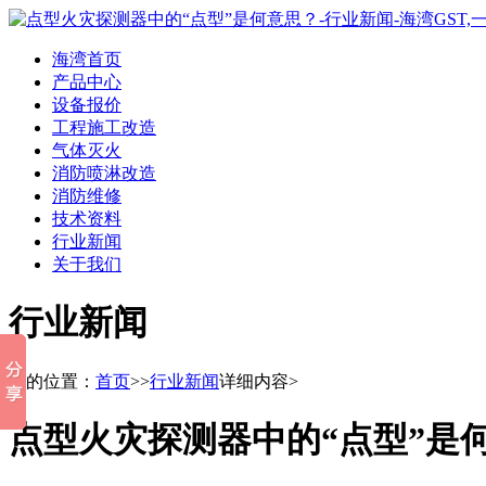
海湾首页
产品中心
设备报价
工程施工改造
气体灭火
消防喷淋改造
消防维修
技术资料
行业新闻
关于我们
行业新闻
您的位置：
首页
>>
行业新闻
详细内容>
点型火灾探测器中的“点型”是