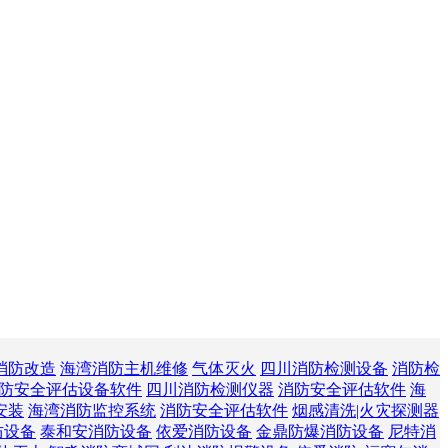
消防改造
海湾消防主机维修
气体灭火
四川消防检测设备
消防检
防安全评估设备软件
四川消防检测仪器
消防安全评估软件
海
安装
海湾消防监控系统
消防安全评估软件
烟感清洗|火灾探测器
防设备
泰和安消防设备
依爱消防设备
金鼎防爆消防设备
尼特消