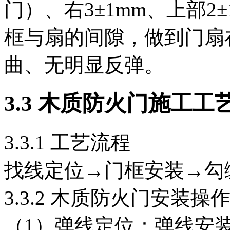
门）、右3±1mm、上部2
框与扇的间隙，做到门扇
曲、无明显反弹。
3
.3
木质防火门施工工
3.3.1 工艺流程
找线定位→门框安装→勾
3.3.2 木质防火门安装操
（1）弹线定位：弹线安