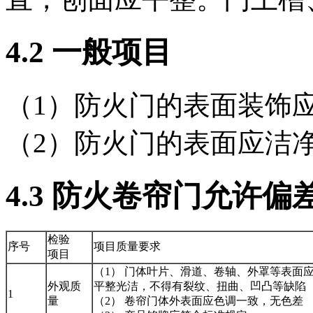
4
.2
一般项目
（1）防火门的表面装饰
（2）防火门的表面应洁
4
.3
防火卷帘门允许偏
检验
序号
项目质量要求
项目
（1） 门体叶片、滑道、卷轴、外罩等表面
外观质
平整光洁，不得有裂纹、扭曲、凹凸等缺陷
1
量
（2） 卷帘门体外表面应色调一致，无色差