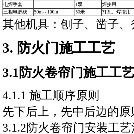
电焊手套
1双
焊接用
三相电源线
50m～100m
50米
打孔、焊接用
其他机具：刨子、凿子、
3.
防火门施工工艺
3
.1
防火卷帘门施工工
4.1.1 施工顺序原则
先下后上，先中后边的原
3.1.2防火卷帘门安装工