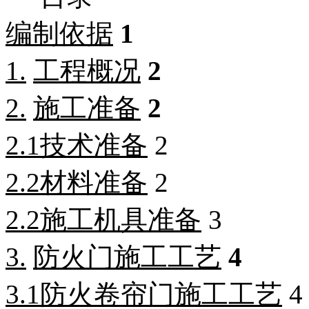
编制依据
1
1.
工程概况
2
2.
施工准备
2
2.1
技术准备
2
2.2
材料准备
2
2.2
施工机具准备
3
3.
防火门施工工艺
4
3.1
防火卷帘门施工工艺
4