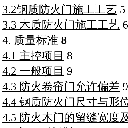
3.2
钢质防火门施工工艺
5
3.3
木质防火门施工工艺
4.
质量标准
8
4.1
主控项目
8
4.2
一般项目
9
4.3
防火卷帘门允许偏差
4.4
钢质防火门尺寸与形
4.5
防火木门的留缝宽度