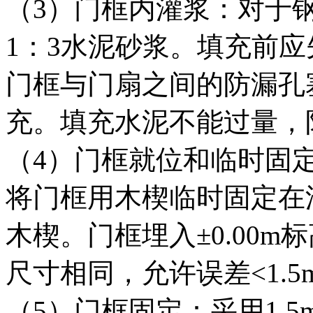
（3）门框内灌浆：对于
1：3水泥砂浆。填充前
门框与门扇之间的防漏孔
充。填充水泥不能过量，
（4）门框就位和临时固
将门框用木楔临时固定在
木楔。门框埋入±0.00m
尺寸相同，允许误差<1.5
（5）门框固定：采用1.