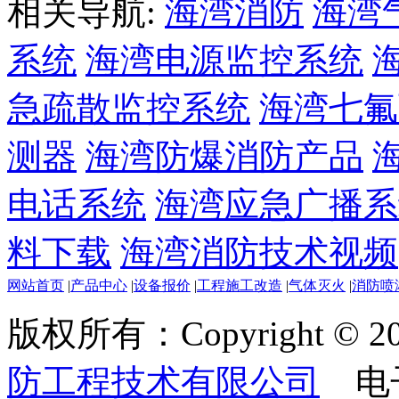
相关导航:
海湾消防
海湾
系统
海湾电源监控系统
急疏散监控系统
海湾七氟
测器
海湾防爆消防产品
电话系统
海湾应急广播系
料下载
海湾消防技术视频
网站首页
|
产品中心
|
设备报价
|
工程施工改造
|
气体灭火
|
消防喷
版权所有：Copyright © 20
防工程技术有限公司
电