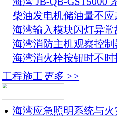
海湾 JB-QB-GST5000
柴油发电机储油量不应超过
海湾输入模块闪灯异常
海湾消防主机观察控制器
海湾消火栓按钮时不时报
工程施工
更多 >>
海湾应急照明系统与火灾