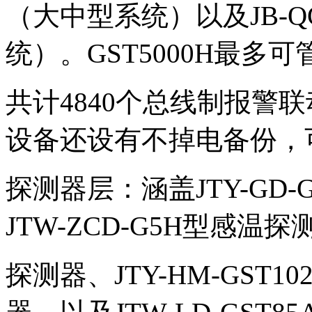
（大中型系统）以及JB-QG
统）。GST5000H
最多可
共计4840个总线制报警
设备还设有不掉电备份，
探测器层：涵盖JTY-GD
JTW-ZCD-G5H型感温探
探测器、JTY-HM-GST1