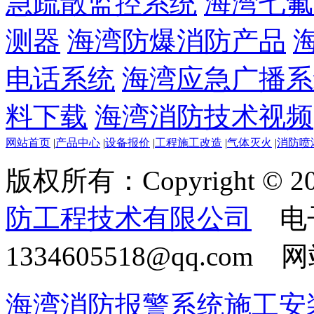
急疏散监控系统
海湾七氟
测器
海湾防爆消防产品
电话系统
海湾应急广播系
料下载
海湾消防技术视频
网站首页
|
产品中心
|
设备报价
|
工程施工改造
|
气体灭火
|
消防喷
版权所有：Copyright © 20
防工程技术有限公司
电
1334605518@qq.com
海湾消防报警系统施工安