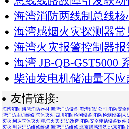
总线线路故障引发联动
海湾消防两线制总线核心
海湾感烟火灾探测器常见
海湾火灾报警控制器报警
海湾 JB-QB-GST5000 
柴油发电机储油量不应超过
友情链接:
海湾消防
海湾消防器材
海湾消防设备
海湾消防公司
消防安全
湾消防主机维修
气体灭火
四川消防检测设备
消防检测设备|人
灭火|利达气体灭火
电气火灾
消防改造
消防安全评估设备软件
灭火
利达消防维修维保
海湾消防维修
北京烟感清洗
北京消防