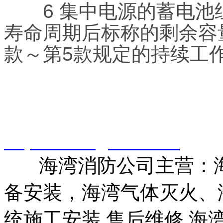
6 集中电源的蓄电池
寿命周期后标称的剩余容
款～第5款规定的持续工
智淼君安（江苏）消防工
http://www.gstxf.com/
海湾消防公司主营：海
备安装，海湾气体灭火、
统施工安装,售后维修,海