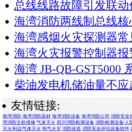
总线线路故障引发联动
海湾消防两线制总线核心
海湾感烟火灾探测器常见
海湾火灾报警控制器报警
海湾 JB-QB-GST5000 
柴油发电机储油量不应超过
友情链接:
海湾消防
海湾消防器材
海湾消防设备
海湾消防公司
消防安全
湾消防主机维修
气体灭火
四川消防检测设备
消防检测设备|人
灭火|利达气体灭火
电气火灾
消防改造
消防安全评估设备软件