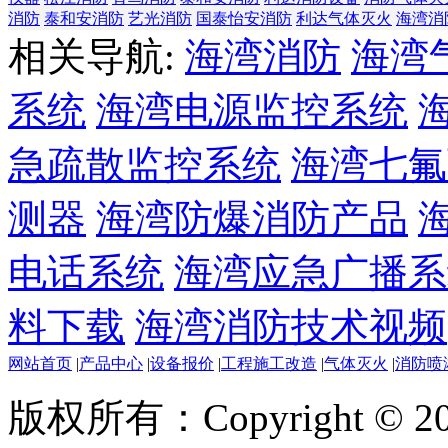
消防
泰和安消防
艺光消防
国泰怡安消防
利达气体灭火
海湾消
相关导航:
海湾消防
海湾
系统
海湾电源监控系统
急疏散监控系统
海湾七氟
测器
海湾防爆消防产品
电话系统
海湾应急广播系
料下载
海湾消防技术视频
网站首页
|
产品中心
|
设备报价
|
工程施工改造
|
气体灭火
|
消防喷
版权所有：Copyright © 20