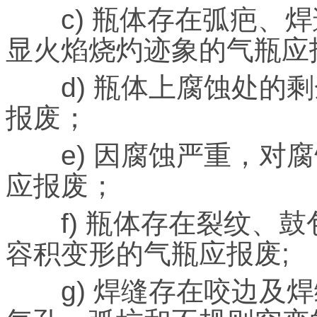
c) 瓶体存在弧疤、焊
显火焰烧灼迹象的气瓶应
d) 瓶体上腐蚀处的剩
报废；
e) 因腐蚀严重，对腐
应报废；
f) 瓶体存在裂纹、鼓
容积变形的气瓶应报废;
g) 焊缝存在咬边及焊