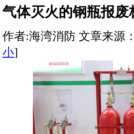
气体灭火的钢瓶报废
作者:海湾消防 文章来源：http:/
小
]