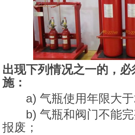
出现下列情况之一的，必
施：
a) 气瓶使用年限大于
b) 气瓶和阀门不能完
报废；