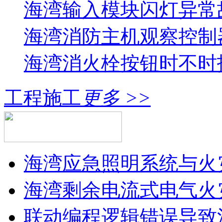
海湾输入模块闪灯异常
海湾消防主机观察控制器
海湾消火栓按钮时不时报
工程施工
更多 >>
海湾应急照明系统与火灾
海湾剩余电流式电气火灾
联动编程逻辑错误导致消