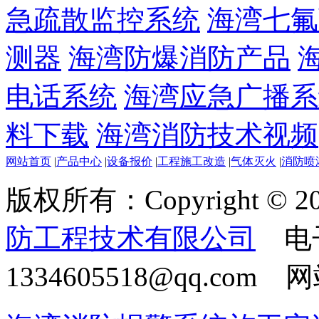
急疏散监控系统
海湾七氟
测器
海湾防爆消防产品
电话系统
海湾应急广播系
料下载
海湾消防技术视频
网站首页
|
产品中心
|
设备报价
|
工程施工改造
|
气体灭火
|
消防喷
版权所有：Copyright © 20
防工程技术有限公司
电
1334605518@qq.com