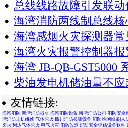
总线线路故障引发联动
海湾消防两线制总线核心
海湾感烟火灾探测器常见
海湾火灾报警控制器报警
海湾 JB-QB-GST5000 
柴油发电机储油量不应超过
友情链接:
海湾消防
海湾消防器材
海湾消防设备
海湾消防公司
消防安全
湾消防主机维修
气体灭火
四川消防检测设备
消防检测设备|人
灭火|利达气体灭火
电气火灾
消防改造
消防安全评估设备软件