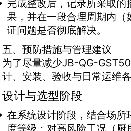
完成整改后，记录所采取的
果，并在一段合理周期内（
证问题是否彻底解决。
五、预防措施与管理建议
为了尽量减少JB-QG-GST
计、安装、验收与日常运维
设计与选型阶段
在系统设计阶段，结合场所
度等级；对高风险工况（厨