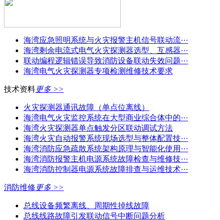
海湾应急照明系统与火灾报警主机信号联动流···
海湾剩余电流式电气火灾探测器选型、互感器···
联动编程逻辑错误导致消防设备联动失效问题···
海湾电气火灾探测器专项检测维修技术要求
技术资料
更多 >>
火灾探测器通讯故障（单点位离线）
海湾电气火灾监控系统在大型商业综合体中的···
海湾火灾探测器单点触发分区联动调试方法
海湾火灾自动报警系统现场选型与整体配置技···
海湾消防应急疏散系统架构原理与智能化使用···
海湾消防报警主机电源系统故障检查与维修技···
海湾消防控制器电源系统故障排查与运维技术···
消防维修
更多 >>
总线设备频繁离线、周期性掉线故障
总线线路故障引发联动信号中断问题分析