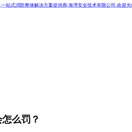
会怎么罚？