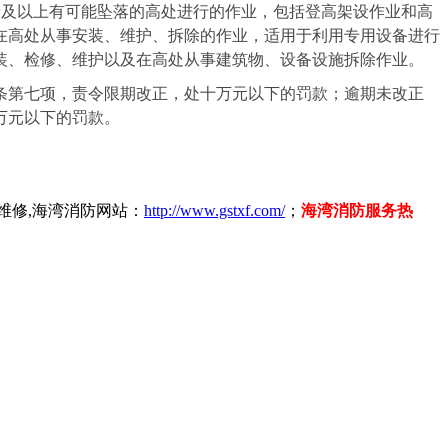
米及以上有可能坠落的高处进行的作业，包括登高架设作业和高
在高处从事安装、维护、拆除的作业，适用于利用专用设备进行
装、检修、维护以及在高处从事建筑物、设备设施拆除作业。
条第七项，责令限期改正，处十万元以下的罚款；逾期未改正
万元以下的罚款。
维修,海湾消防网站：
http://www.gstxf.com/
；
海湾消防服务热