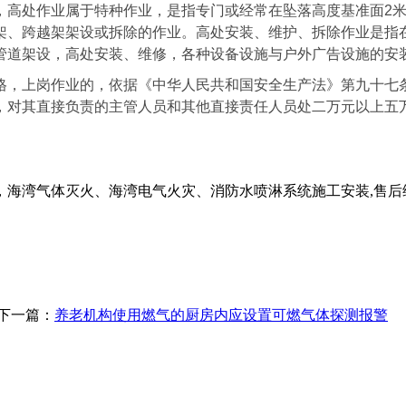
，高处作业属于特种作业，是指专门或经常在坠落高度基准面2
架、跨越架架设或拆除的作业。高处安装、维护、拆除作业是指
管道架设，高处安装、维修，各种设备设施与户外广告设施的安
格，上岗作业的，依据《中华人民共和国安全生产法》第九十七
，对其直接负责的主管人员和其他直接责任人员处二万元以上五
海湾气体灭火、海湾电气火灾、消防水喷淋系统施工安装,售后
下一篇：
养老机构使用燃气的厨房内应设置可燃气体探测报警