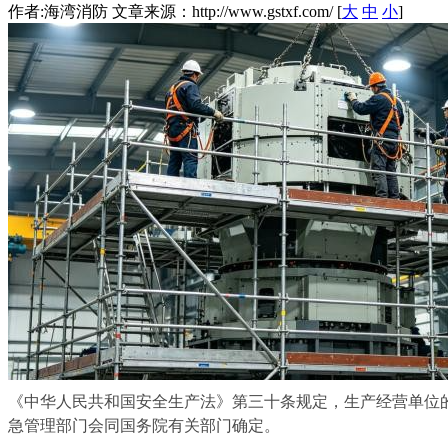
作者:海湾消防 文章来源：http://www.gstxf.com/ [
大
中
小
]
《中华人民共和国安全生产法》第三十条规定，生产经营单位
急管理部门会同国务院有关部门确定。