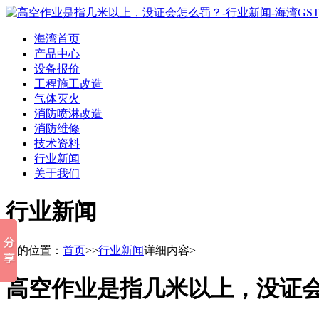
海湾首页
产品中心
设备报价
工程施工改造
气体灭火
消防喷淋改造
消防维修
技术资料
行业新闻
关于我们
行业新闻
您的位置：
首页
>>
行业新闻
详细内容>
高空作业是指几米以上，没证