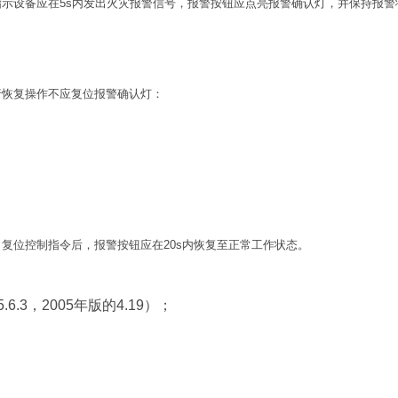
设备应在5s内发出火灾报警信号，报警按钮应点亮报警确认灯，并保持报警
恢复操作不应复位报警确认灯：
位控制指令后，报警按钮应在20s内恢复至正常工作状态。
3，2005年版的4.19）；