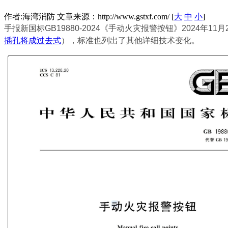
作者:海湾消防 文章来源：http://www.gstxf.com/ [
大
中
小
]
手报新国标GB19880-2024《手动火灾报警按钮》2024年
插孔将成过去式
），标准也列出了其他详细技术变化。