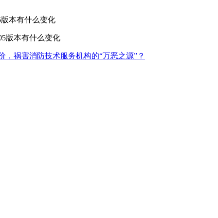
05版本有什么变化
005版本有什么变化
价，祸害消防技术服务机构的“万恶之源”？