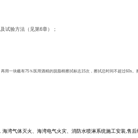
及试验方法（见第6章）；
用一块蘸有75％医用酒精的脱脂棉擦拭标志15次，擦拭总时间不超过60s
海湾气体灭火、海湾电气火灾、消防水喷淋系统施工安装,售后