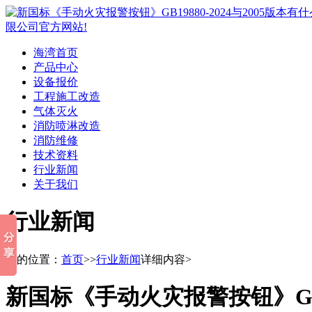
海湾首页
产品中心
设备报价
工程施工改造
气体灭火
消防喷淋改造
消防维修
技术资料
行业新闻
关于我们
行业新闻
您的位置：
首页
>>
行业新闻
详细内容>
新国标《手动火灾报警按钮》GB19