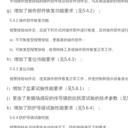
手动操作报警按钮的操作部件使启动零件动作后，与其相连接的控制和指示
g）增加了操作部件恢复功能要求（见5.4.2）；
5.4.2 操作部件恢复功能
报警按钮动作后，应按下列方式对操作部件进行恢复，且对操作部件进行
a）不可恢复型报警按钮，更换新的操作部件；
b）可恢复型报警按钮，使用特殊工具使操作部件恢复正常工作。
h）增加了复位功能要求（见5.4.3）；
5.4.3 复位功能
报警按钮动作后，使其操作部件恢复正常工作，并使控制和指示设备发出复
i）增加了盐雾试验性能要求（见5.6.1）；
j）更改了射频场感应的传导骚扰抗扰度试验的技术参数（见5.6.
k）增加了防护等级试验性能要求（见5.6.4）；
5.6.4 防护等级试验性能
报警按钮在启动零件未动作状态下，防护等级满足下列要求：