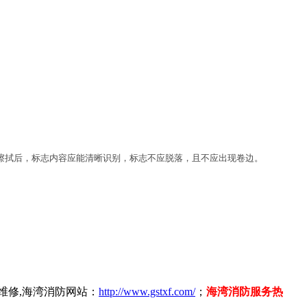
。擦拭后，标志内容应能清晰识别，标志不应脱落，且不应出现卷边。
维修,海湾消防网站：
http://www.gstxf.com/
；
海湾消防服务热