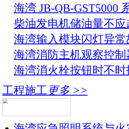
海湾 JB-QB-GST5000
柴油发电机储油量不应超过
海湾输入模块闪灯异常
海湾消防主机观察控制器
海湾消火栓按钮时不时报
工程施工
更多 >>
海湾应急照明系统与火灾