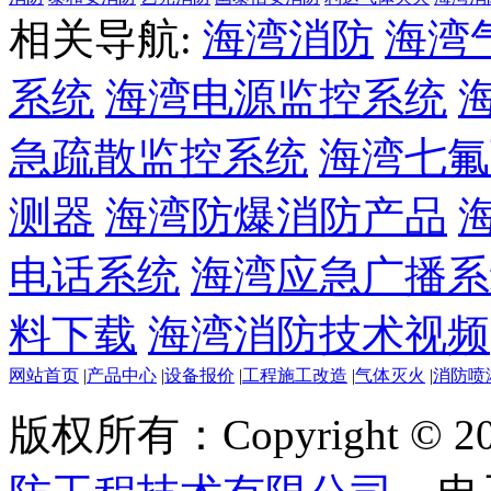
相关导航:
海湾消防
海湾
系统
海湾电源监控系统
急疏散监控系统
海湾七氟
测器
海湾防爆消防产品
电话系统
海湾应急广播系
料下载
海湾消防技术视频
网站首页
|
产品中心
|
设备报价
|
工程施工改造
|
气体灭火
|
消防喷
版权所有：Copyright © 20