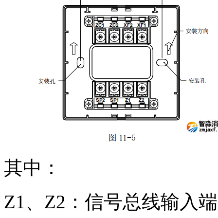
其中：
Z1、Z2：信号总线输入