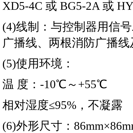
XD5-4C 或 BG5-2A 或 H
(4)线制：与控制器用信
广播线、两根消防广播线
(5)使用环境：
温 度：-10℃～+55℃
相对湿度≤95%，不凝露
(6)外形尺寸：86mm×86