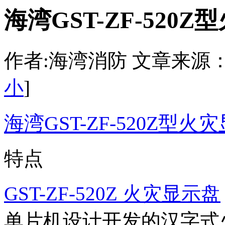
海湾GST-ZF-52
作者:海湾消防 文章来源：http:/
小
]
海湾GST-ZF-520Z型火
特点
GST-ZF-520Z 火灾显示盘
单片机设计开发的汉字式