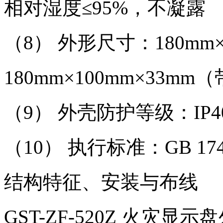
相对湿度≤95%，不凝露
（8） 外形尺寸：180mm
180mm×100mm×33m
（9） 外壳防护等级：IP4
（10） 执行标准：GB 1742
结构特征、安装与布线
GST-ZF-520Z 火灾显示