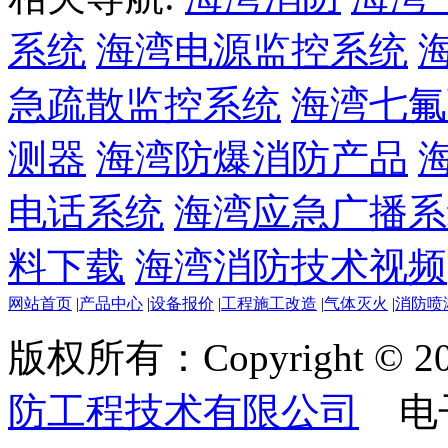
系统
海湾电源监控系统
急疏散监控系统
海湾七氟
测器
海湾防爆消防产品
电话系统
海湾应急广播系
料下载
海湾消防技术视频
网站首页
|
产品中心
|
设备报价
|
工程施工改造
|
气体灭火
|
消防喷
版权所有：Copyright © 20
防工程技术有限公司
电