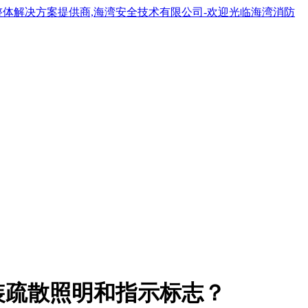
装疏散照明和指示标志？