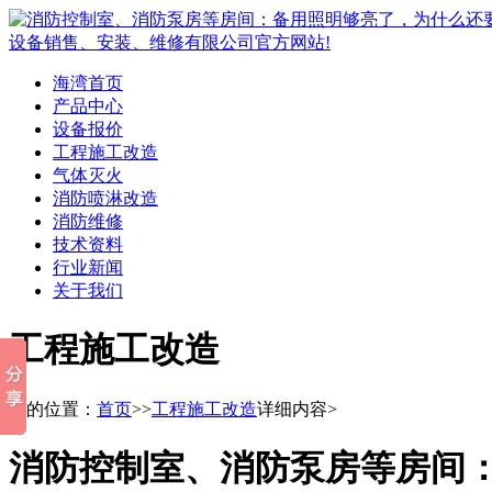
海湾首页
产品中心
设备报价
工程施工改造
气体灭火
消防喷淋改造
消防维修
技术资料
行业新闻
关于我们
工程施工改造
您的位置：
首页
>>
工程施工改造
详细内容>
消防控制室、消防泵房等房间