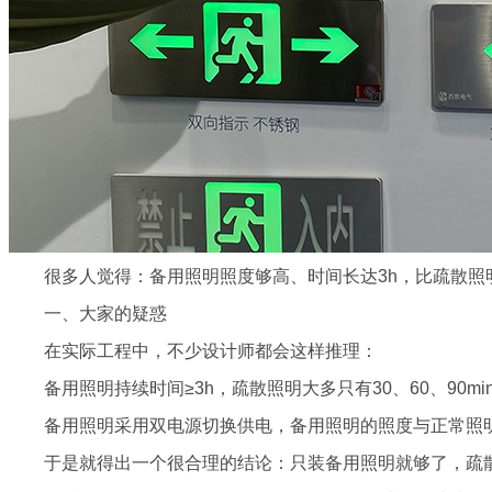
很多人觉得：备用照明照度够高、时间长达3h，比疏散照
一、大家的疑惑
在实际工程中，不少设计师都会这样推理：
备用照明持续时间≥3h，疏散照明大多只有30、60、90
备用照明采用双电源切换供电，备用照明的照度与正常照明
于是就得出一个很合理的结论：只装备用照明就够了，疏散