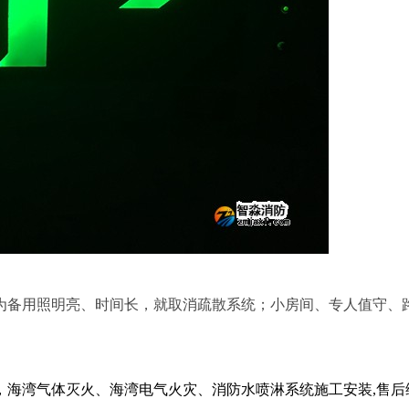
备用照明亮、时间长，就取消疏散系统；小房间、专人值守、
海湾气体灭火、海湾电气火灾、消防水喷淋系统施工安装,售后