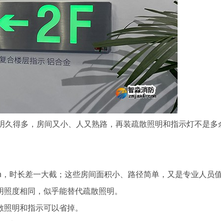
明久得多，房间又小、人又熟路，再装疏散照明和指示灯不是多
min，时长差一大截；这些房间面积小、路径简单，又是专业人员
照度相同，似乎能替代疏散照明。
照明和指示可以省掉。