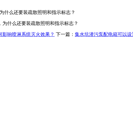
为什么还要装疏散照明和指示标志？
，为什么还要装疏散照明和指示标志？
何影响喷淋系统灭火效果？
下一篇：
集水坑潜污泵配电箱可以设