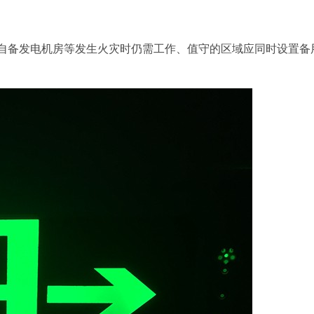
、自备发电机房等发生火灾时仍需工作、值守的区域应同时设置备