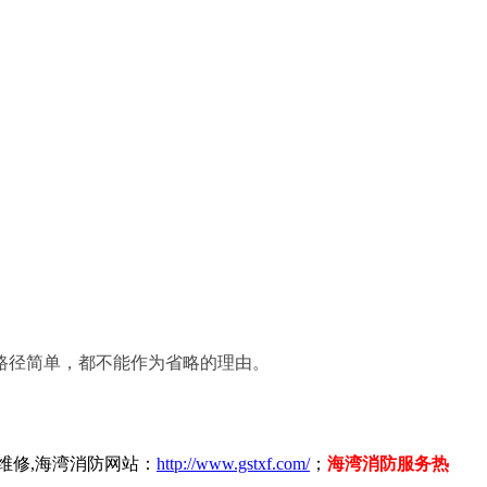
路径简单，都不能作为省略的理由。
维修,海湾消防网站：
http://www.gstxf.com/
；
海湾消防服务热