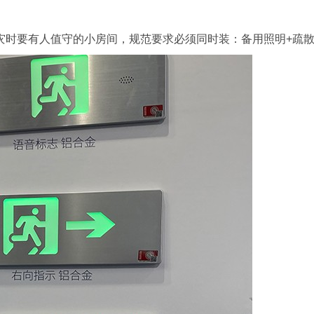
灾时要有人值守的小房间，规范要求必须同时装：备用照明+疏散