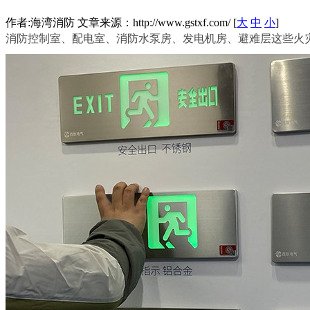
作者:海湾消防 文章来源：http://www.gstxf.com/ [
大
中
小
]
消防控制室、配电室、消防水泵房、发电机房、避难层这些火