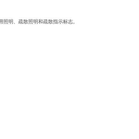
用照明、疏散照明和疏散指示标志。