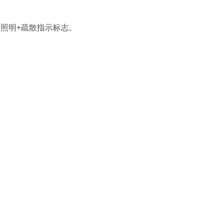
照明+疏散指示标志。