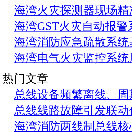
海湾火灾探测器现场精
海湾GST火灾自动报警
海湾消防应急疏散系统基
海湾电气火灾监控系统
热门文章
总线设备频繁离线、周
总线线路故障引发联动
海湾消防两线制总线核