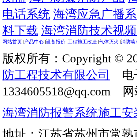
电话系统
海湾应急广播系
料下载
海湾消防技术视频
网站首页
|
产品中心
|
设备报价
|
工程施工改造
|
气体灭火
|
消防喷
版权所有：Copyright © 20
防工程技术有限公司
电
1334605518@qq.com
海湾消防报警系统施工安
地址：江苏省苏州市常熟