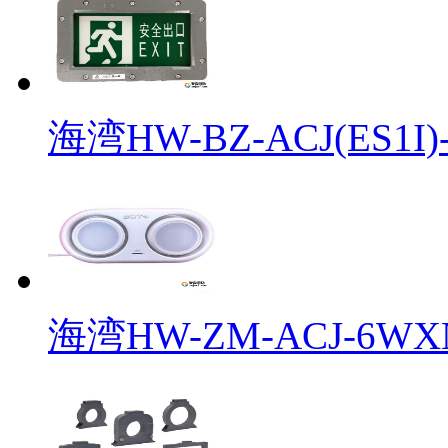
海湾HW-BZ-ACJ(ES1I)-
海湾HW-ZM-ACJ-6WXN