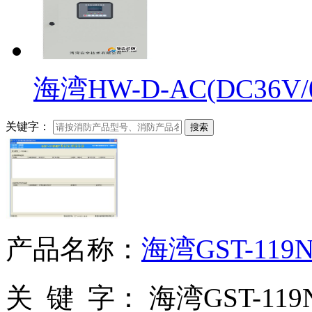
海湾HW-D-AC(DC36V/0.
关键字：
搜索
产品名称：
海湾GST-1
关 键 字：
海湾GST-1